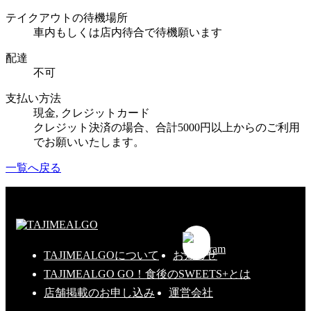
テイクアウトの待機場所
車内もしくは店内待合で待機願います
配達
不可
支払い方法
現金, クレジットカード
クレジット決済の場合、合計5000円以上からのご利用
でお願いいたします。
一覧へ戻る
TAJIMEALGOについて
お知らせ
TAJIMEALGO GO！食後のSWEETS+とは
店舗掲載のお申し込み
運営会社