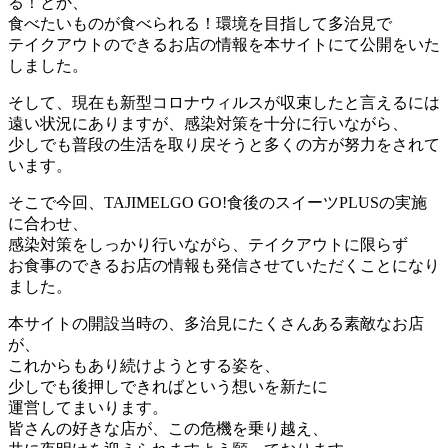
る！とか、
食べたいものが食べられる！環境を目指して多治見で
テイクアウトのできるお店の情報を本サイトにて公開をいた
しました。
そして、現在も新型コロナウィルスが収束したと言えるには
遠い状況にありますが、感染対策を十分に行いながら、
少しでも普段の生活を取り戻そうと多くの方が努力をされて
います。
そこで今回、TAJIMELGO GO!食後のスイーツPLUSの実施
に合わせ、
感染対策をしっかり行いながら、テイクアウトに限らず
お食事のできるお店の情報も発信させていただくことになり
ました。
本サイトの開設当時の、多治見にたくさんある素敵なお店
が、
これからもあり続けようとする姿を、
少しでも後押しできればという想いを新たに
運営してまいります。
皆さんの好きな店が、この危機を乗り越え、