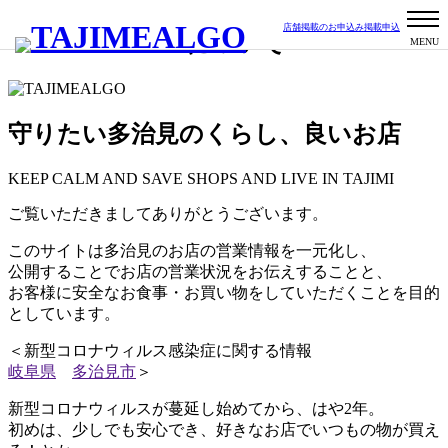
店舗掲載のお申込み
掲載申込
について
守りたい多治見のくらし、良いお店
KEEP CALM AND SAVE SHOPS AND LIVE IN TAJIMI
ご覧いただきましてありがとうございます。
このサイトは多治見のお店の営業情報を一元化し、
公開することでお店の営業状況をお伝えすることと、
お客様に安全なお食事・お買い物をしていただくことを目的
としています。
＜新型コロナウィルス感染症に関する情報
岐阜県
多治見市
＞
新型コロナウィルスが蔓延し始めてから、はや2年。
初めは、少しでも安心でき、好きなお店でいつもの物が買え