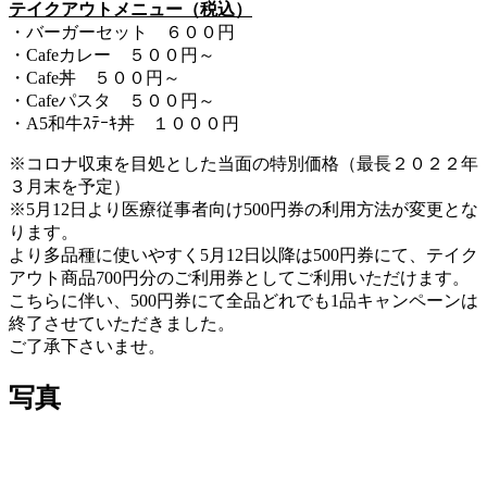
テイクアウトメニュー（税込）
・バーガーセット ６００円
・Cafeカレー ５００円～
・Cafe丼 ５００円～
・Cafeパスタ ５００円～
・A5和牛ｽﾃｰｷ丼 １０００円
※コロナ収束を目処とした当面の特別価格（最長２０２２年
３月末を予定）
※5月12日より医療従事者向け500円券の利用方法が変更とな
ります。
より多品種に使いやすく5月12日以降は500円券にて、テイク
アウト商品700円分のご利用券としてご利用いただけます。
こちらに伴い、500円券にて全品どれでも1品キャンペーンは
終了させていただきました。
ご了承下さいませ。
写真