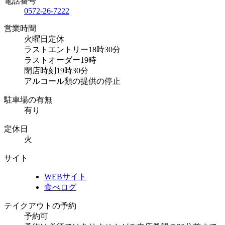
電話番号
0572-26-7222
営業時間
火曜日定休
ラストエントリー18時30分
ラストオーダー19時
閉店時刻19時30分
アルコール類の提供の停止
駐車場の有無
有り
定休日
火
サイト
WEBサイト
食べログ
テイクアウトの予約
予約可