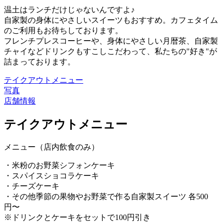
温土はランチだけじゃないんですよ♪
自家製の身体にやさしいスイーツもおすすめ。カフェタイム
のご利用もお待ちしております。
フレンチプレスコーヒーや、身体にやさしい月暦茶、自家製
チャイなどドリンクもすこしこだわって、私たちの"好き"が
詰まっております。
テイクアウトメニュー
写真
店舗情報
テイクアウトメニュー
メニュー（店内飲食のみ）
・米粉のお野菜シフォンケーキ
・スパイスショコラケーキ
・チーズケーキ
・その他季節の果物やお野菜で作る自家製スイーツ 各500
円〜
※ドリンクとケーキをセットで100円引き