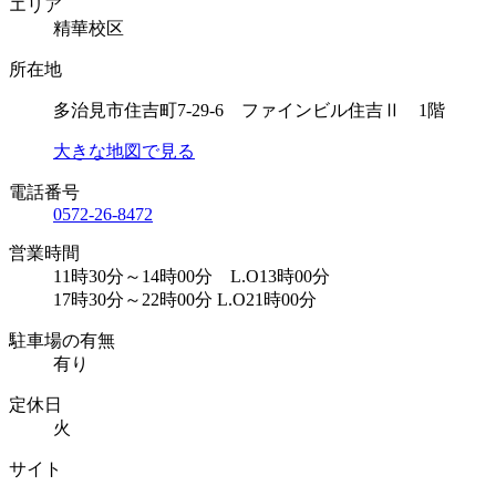
エリア
精華校区
所在地
多治見市住吉町7-29-6 ファインビル住吉Ⅱ 1階
大きな地図で見る
電話番号
0572-26-8472
営業時間
11時30分～14時00分 L.O13時00分
17時30分～22時00分 L.O21時00分
駐車場の有無
有り
定休日
火
サイト