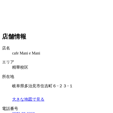
店舗情報
店名
cafe Mani e Mani
エリア
精華校区
所在地
岐阜県多治見市住吉町６−２３−１
大きな地図で見る
電話番号