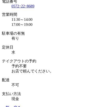
電話番号
0572ｰ22ｰ8689
営業時間
11:30～14:00
17:00～19:00
駐車場の有無
有り
定休日
水
テイクアウトの予約
予約不要
お店で頼んでください。
配達
不可
支払い方法
現金