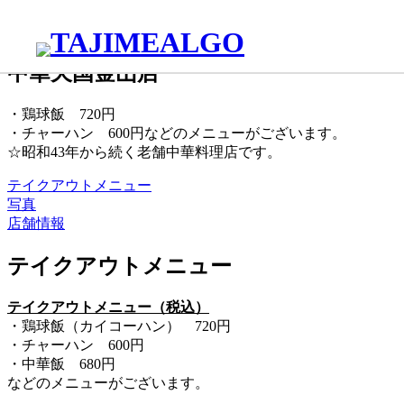
中華料理
養正校区
中華天国金山店
・鶏球飯 720円
・チャーハン 600円などのメニューがございます。
☆昭和43年から続く老舗中華料理店です。
テイクアウトメニュー
写真
店舗情報
テイクアウトメニュー
テイクアウトメニュー（税込）
・鶏球飯（カイコーハン） 720円
・チャーハン 600円
・中華飯 680円
などのメニューがございます。