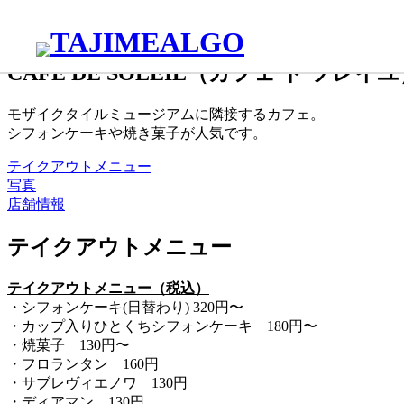
洋菓子
笠原校区
CAFE DE SOLEIL（カフェ ド ソレイ
モザイクタイルミュージアムに隣接するカフェ。
シフォンケーキや焼き菓子が人気です。
テイクアウトメニュー
写真
店舗情報
テイクアウトメニュー
テイクアウトメニュー（税込）
・シフォンケーキ(日替わり) 320円〜
・カップ入りひとくちシフォンケーキ 180円〜
・焼菓子 130円〜
・フロランタン 160円
・サブレヴィエノワ 130円
・ディアマン 130円