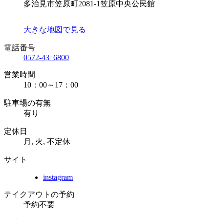
多治見市笠原町2081-1笠原中央公民館
大きな地図で見る
電話番号
0572-43ｰ6800
営業時間
10：00～17：00
駐車場の有無
有り
定休日
月, 火, 不定休
サイト
instagram
テイクアウトの予約
予約不要