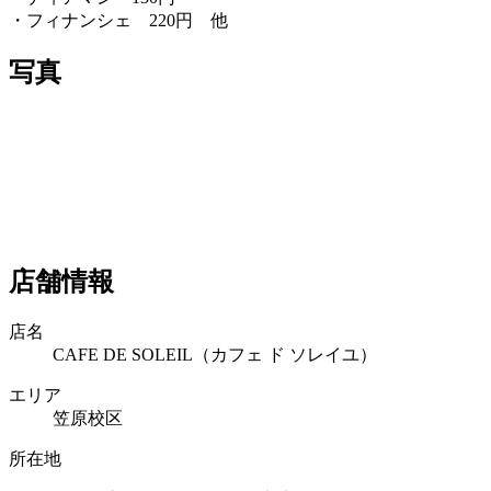
・フィナンシェ 220円 他
写真
店舗情報
店名
CAFE DE SOLEIL（カフェ ド ソレイユ）
エリア
笠原校区
所在地