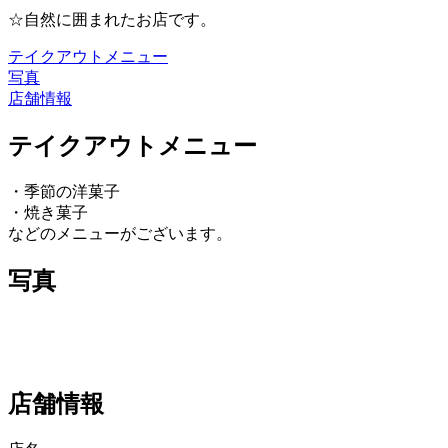
☆自然に囲まれたお店です。
テイクアウトメニュー
写真
店舗情報
テイクアウトメニュー
・季節の洋菓子
・焼き菓子
などのメニューがございます。
写真
店舗情報