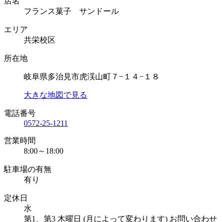
店名
フランス菓子 サンドール
エリア
共栄校区
所在地
岐阜県多治見市虎渓山町７−１４−１８
大きな地図で見る
電話番号
0572-25-1211
営業時間
8:00～18:00
駐車場の有無
有り
定休日
水
第1、第3 木曜日 (月によって変わります) お問い合わせ